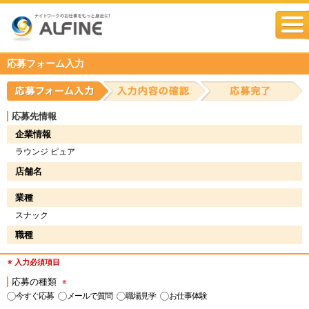
応募フォーム入力
応募先情報
企業情報
ラウンジ ピュア
店舗名
業種
スナック
職種
※ 入力必須項目
応募の種類
今すぐ応募
メールで質問
職場見学
お仕事体験