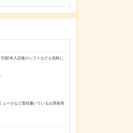
可能!本入店後のシフトなども気軽に
い。
ミュールなど普段履いているお洒落用