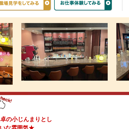
2卓の小じんまりとし
いな雰囲気★