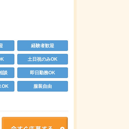
迎
経験者歓迎
K
土日祝のみOK
相談
即日勤務OK
OK
服装自由