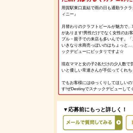
用賀駅東口直結で雨の日も通勤ラクラクな
ィニー』
月替わりのクラフトビールが魅力で、
があります!男性だけでなく女性のお
プル・親子での来店も多いんです。「
いきなり水商売っぽいのはちょっと…
ックデビューにピッタリですよ☆
現在ママと女の子2名だけの少人数で
いと優しい常連さんが手伝ってくれち
でもお客様にはゆっくりしてほしいの
す!ぜDestinyでスナックデビューして
▼応募前にもっと詳しく！