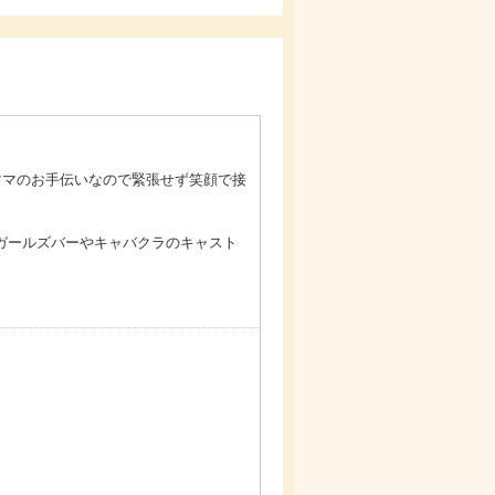
ママのお手伝いなので緊張せず笑顔で接
のガールズバーやキャバクラのキャスト