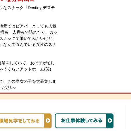
スナック『Destiny デステ
地元ではビアバーとしても人気
客様も一人呑みで訪れたり、カッ
スナックで働いてみたいけど、
」なんて悩んでいる女性のスナ
営業をしていて、女の子が忙し
ゃうくらいアットホーム(笑)
で、この度女の子を大募集しま
ください♪