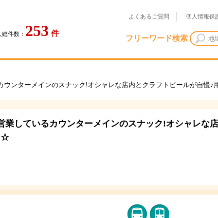
よくあるご質問
個人情報保
253
件
人総件数：
フリーワード検索
カウンターメインのスナック!オシャレな店内とクラフトビールが自慢♪
営業しているカウンターメインのスナック!オシャレな店
ク☆