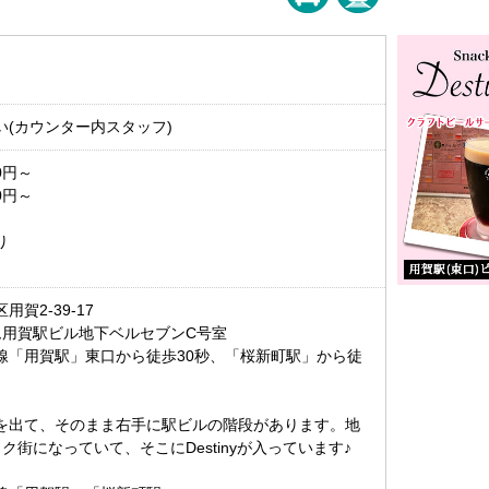
い(カウンター内スタッフ)
0円～
0円～
り
賀2-39-17
ム用賀駅ビル地下ベルセブンC号室
線「用賀駅」東口から徒歩30秒、「桜新町駅」から徒
を出て、そのまま右手に駅ビルの階段があります。地
ク街になっていて、そこにDestinyが入っています♪