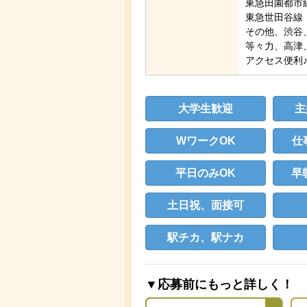
東急田園都市
東急世田谷線
その他、渋谷
等々力、高津
アクセス便利
大学生歓迎
主
WワークOK
仕
平日のみOK
早
土日祝、面接可
駅チカ、駅ナカ
▼応募前にもっと詳しく！