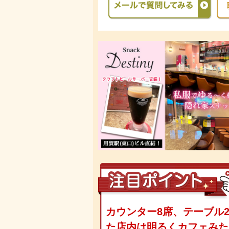
カウンター8席、テーブル
た店内は明るくカフェみた