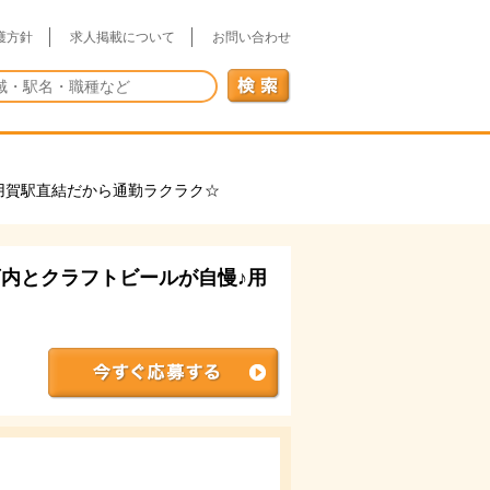
護方針
求人掲載について
お問い合わせ
用賀駅直結だから通勤ラクラク☆
内とクラフトビールが自慢♪用