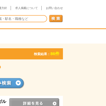
護方針
求人掲載について
お問い合わせ
86件
検索結果：
ガル