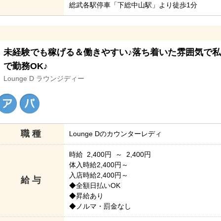
総武各駅停車「下総中山駅」より徒歩1分
未経験でも稼げる＆働きやすい♪落ち着いた雰囲気で
で勤務OK♪
Lounge D ラウンジディー
職 種
Lounge Dのカウンターレディ
時給 2,400円 ～ 2,400円
体入時給2,400円～
入店時給2,400円～
給 与
◆全額日払いOK
◆昇給あり
◆ノルマ・罰金なし