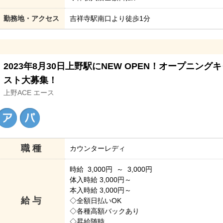
勤務地・アクセス
吉祥寺駅南口より徒歩1分
2023年8月30日上野駅にNEW OPEN！オープニング
スト大募集！
上野ACE エース
職 種
カウンターレディ
時給 3,000円 ～ 3,000円
体入時給 3,000円～
本入時給 3,000円～
給 与
◇全額日払いOK
◇各種高額バックあり
◇昇給随時