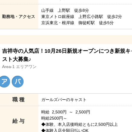
山手線 上野駅 徒歩8分
勤務地・アクセス
東京メトロ銀座線 上野広小路駅 徒歩2分
京浜東北・根岸線 御徒町駅 徒歩5分
吉祥寺の人気店！10月26日新規オープンにつき新規キ
スト大募集♪
Area-1 エリアワン
職 種
ガールズバーのキャスト
時給 2,500円 ～ 2,500円
時給2500円～
給 与
◆体験、本入店後時給ともに2,500円以上
◆体験入店全額日払いOK