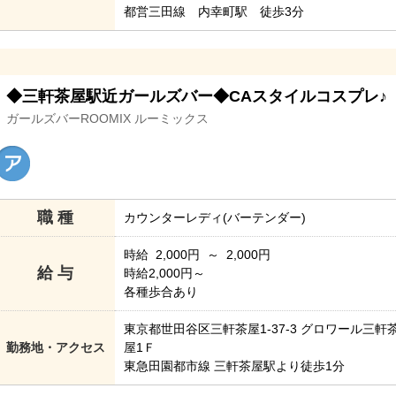
都営三田線 内幸町駅 徒歩3分
◆三軒茶屋駅近ガールズバー◆CAスタイルコスプレ♪
ガールズバーROOMIX ルーミックス
職 種
カウンターレディ(バーテンダー)
時給 2,000円 ～ 2,000円
給 与
時給2,000円～
各種歩合あり
東京都世田谷区三軒茶屋1-37-3 グロワール三軒
勤務地・アクセス
屋1Ｆ
東急田園都市線 三軒茶屋駅より徒歩1分