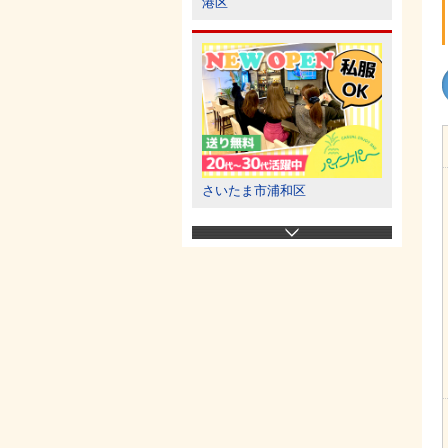
港区
さいたま市浦和区