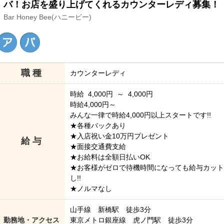
バ！お店を盛り上げてくれるカウンターレディ募集！
Bar Honey Bee(ハニービー)
職 種
カウンターレディ
時給 4,000円 ～ 4,000円
時給4,000円～
みんな一律で時給4,000円以上スタートです!!
★各種バックあり
★入店祝い金10万円プレゼント
給 与
★面接交通費支給
★お給料は全額日払いOK
★お客様がゼロで待機時間になっても給与カット
し!!
★ノルマなし
山手線 新橋駅 徒歩3分
勤務地・アクセス
東京メトロ銀座線 虎ノ門駅 徒歩3分