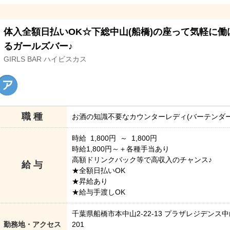
体入全額日払いOK☆下総中山(船橋)の座って気軽に働
るガールズバー♪
GIRLS BAR ハイビスカス
職 種
お酒の知識不要なカウンターレディ(バーテンダー
時給 1,800円 ～ 1,800円
時給1,800円～＋各種手当あり
高額ドリンクバック等で高収入のチャンス♪
給 与
★全額日払いOK
★昇給あり
★給与手渡しOK
千葉県船橋市本中山2-22-13 プラザレジデンス
勤務地・アクセス
201